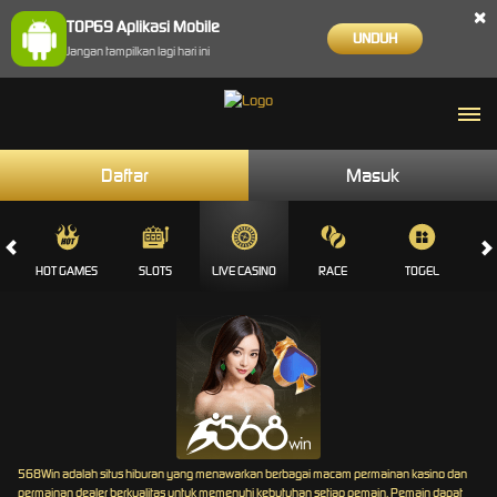
×
TOP69 Aplikasi Mobile
UNDUH
Jangan tampilkan lagi hari ini
Daftar
Masuk
HOT GAMES
SLOTS
LIVE CASINO
RACE
TOGEL
OL
568Win adalah situs hiburan yang menawarkan berbagai macam permainan kasino dan
permainan dealer berkualitas untuk memenuhi kebutuhan setiap pemain. Pemain dapat