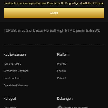
menikmati permainan seperti Baccarat, Roulette, Sic Bo, Dragon Tiger, dan Bakarat 12 detik.
MAIN
TOP69: Situs Slot Gacor PG Soft High RTP Dijamin ExtraWD
Kebijaksanaan
Platform
Tentang TOP69
Promosi
Responsible Gambling
Loyalty
Pusat Bantuan
Referral
Syarat dan Ketentuan
Kategori
Dukungan
Hot Games