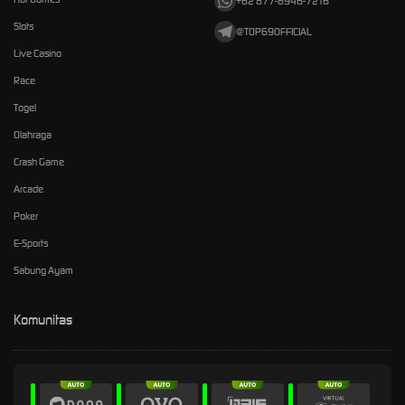
+62 877-8946-7216
Slots
@TOP69OFFICIAL
Live Casino
Race
Togel
Olahraga
Crash Game
Arcade
Poker
E-Sports
Sabung Ayam
Komunitas