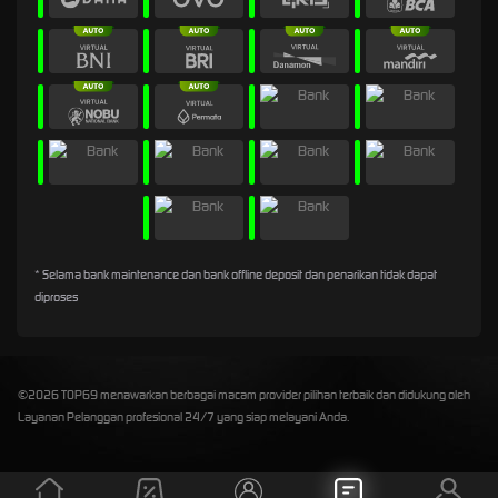
* Selama bank maintenance dan bank offline deposit dan penarikan tidak dapat
diproses
©2026 TOP69 menawarkan berbagai macam provider pilihan terbaik dan didukung oleh
Layanan Pelanggan profesional 24/7 yang siap melayani Anda.