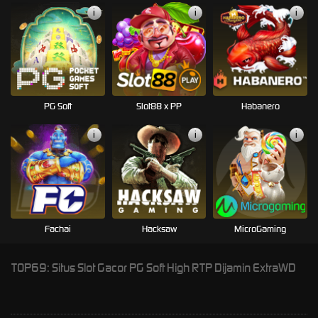
i
i
i
PG Soft
Slot88 x PP
Habanero
i
i
i
Fachai
Hacksaw
MicroGaming
TOP69: Situs Slot Gacor PG Soft High RTP Dijamin ExtraWD