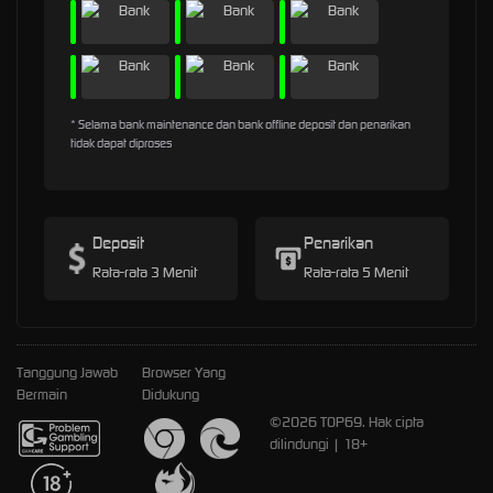
* Selama bank maintenance dan bank offline deposit dan penarikan
tidak dapat diproses
Deposit
Penarikan
Rata-rata 3 Menit
Rata-rata 5 Menit
Tanggung Jawab
Browser Yang
Bermain
Didukung
©2026 TOP69. Hak cipta
dilindungi | 18+