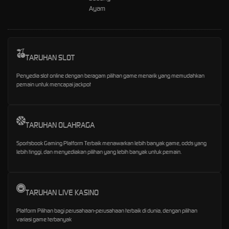
Ayam
TARUHAN SLOT
Penyedia slot online dengan beragam pilihan game menarik yang memudahkan
pemain untuk mencapai jackpot
TARUHAN OLAHRAGA
Sportsbook Gaming Platform Terbaik menawarkan lebih banyak game, odds yang
lebih tinggi, dan menyediakan pilihan yang lebih banyak untuk pemain.
TARUHAN LIVE KASINO
Platform Pilihan bagi perusahaan-perusahaan terbaik di dunia, dengan pilihan
variasi game terbanyak