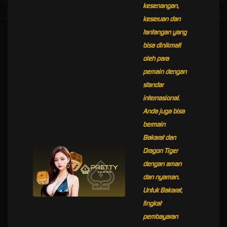
kesenangan,
keseruan dan
tantangan yang
bisa dinikmati
oleh para
pemain dengan
standar
internasional.
Anda juga bisa
bermain
Bakarat dan
Dragon Tiger
dengan aman
dan nyaman.
Untuk Bakarat,
tingkat
pembayaran