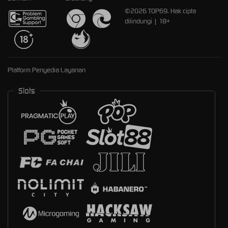
©2026 TOP69. Hak cipta
dilindungi | 18+
Platform Penyedia Layanan
Slots