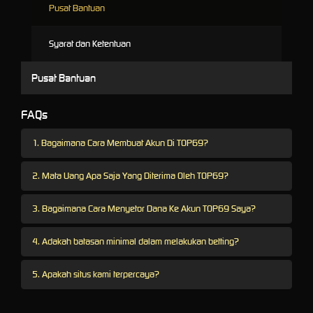
Pusat Bantuan
Syarat dan Ketentuan
Pusat Bantuan
FAQs
1. Bagaimana Cara Membuat Akun Di TOP69?
2. Mata Uang Apa Saja Yang Diterima Oleh TOP69?
3. Bagaimana Cara Menyetor Dana Ke Akun TOP69 Saya?
4. Adakah batasan minimal dalam melakukan betting?
5. Apakah situs kami terpercaya?