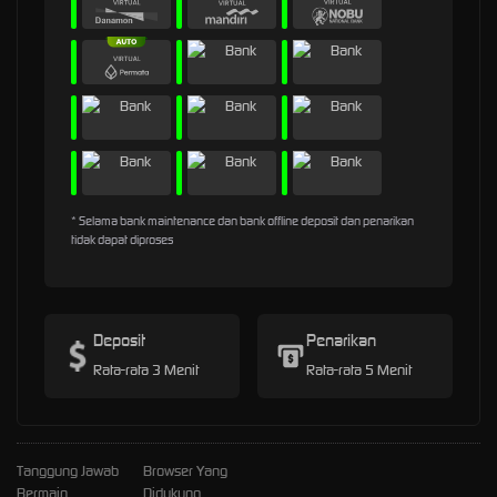
* Selama bank maintenance dan bank offline deposit dan penarikan
tidak dapat diproses
Deposit
Penarikan
Rata-rata 3 Menit
Rata-rata 5 Menit
Tanggung Jawab
Browser Yang
Bermain
Didukung