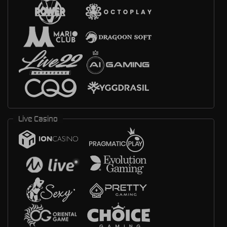
Live Casino