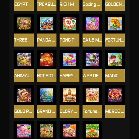
EGYPT BONANZA
TREASURE RAIDERS
RICH ＭAN
Boxing Riches
GOLDEN PANTHER
THREE LITTLE PIGS
PANDA DRAGON BOAT
PONG PONG HU
DA LE MEN
FORTUNE KOI
ANIMAL RACING
HOT POT PARTY
HAPPY DUO BAO
WAR OF THE UNIVERSE
MAGIC BEANS
GOLD RUSH
GRAND BLUE
GLORY OF ROME
Fortune Sheep
MERGE MAGIC