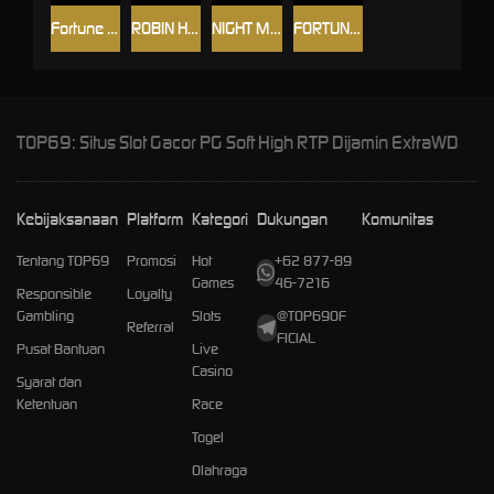
Fortune Money Boom
ROBIN HOOD
NIGHT MARKET 2
FORTUNE EGG
TOP69: Situs Slot Gacor PG Soft High RTP Dijamin ExtraWD
Kebijaksanaan
Platform
Kategori
Dukungan
Komunitas
Tentang TOP69
Promosi
Hot
+62 877-89
Games
46-7216
Responsible
Loyalty
Gambling
Slots
@TOP69OF
Referral
FICIAL
Pusat Bantuan
Live
Casino
Syarat dan
Ketentuan
Race
Togel
Olahraga