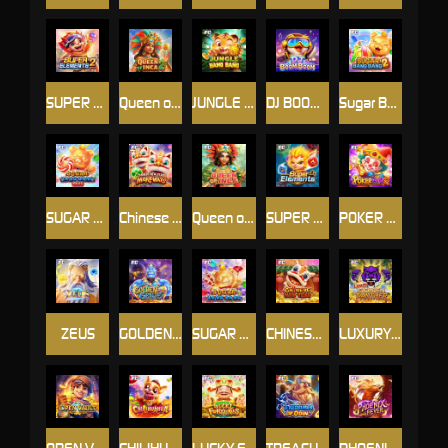
SUPER ELEMENTS 2
Queen of Inca 2
JUNGLE BANG BANG
DJ BOOM BOOM
Sugar Bang Bang 2
SUGAR BANG BANG PLUS
Chinese New Year Moreways
Queen of Inca
SUPER ELEMENTS
POKER WIN 2
ZEUS
GOLDEN GENIE
SUGAR BANG BANG
CHINESE NEW YEAR
LUXURY GOLDEN PANTHER