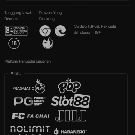
Tanggung Jawab
Browser Yang
Bermain
Didukung
©2026 TOP69. Hak cipta
dilindungi | 18+
Platform Penyedia Layanan
Slots