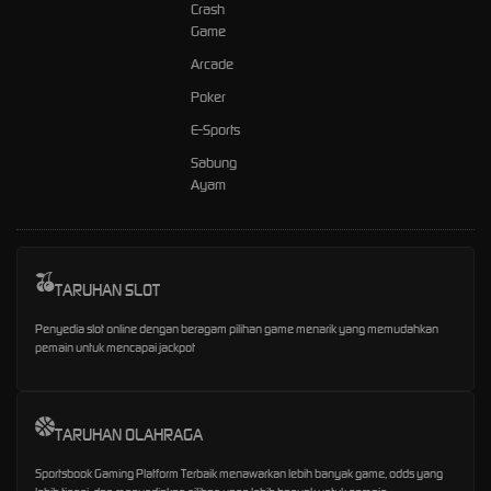
Crash
Game
Arcade
Poker
E-Sports
Sabung
Ayam
TARUHAN SLOT
Penyedia slot online dengan beragam pilihan game menarik yang memudahkan
pemain untuk mencapai jackpot
TARUHAN OLAHRAGA
Sportsbook Gaming Platform Terbaik menawarkan lebih banyak game, odds yang