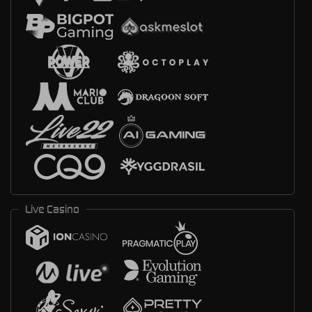
Live Casino