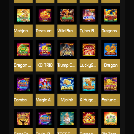
Mahjong Wins
TreasureBowl
Wild Bronco
Cyber Bounty 4096
DragonsGate
Dragon Soar - Hyper Wild
KOI TRIO
Trump Card
LuckySeven
Dragon
Combo Fruity Bonanza Combo
Magic Ace WILD LOCK
Mjolnir
X-Huge_Fishin' Fever X-Huge
Fortune Neko