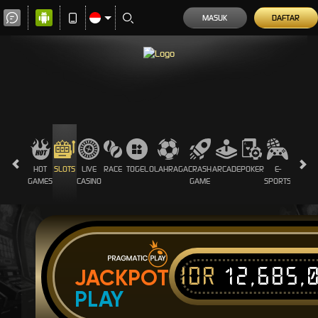
MASUK
DAFTAR
HOT
SLOTS
LIVE
RACE
TOGEL
OLAHRAGA
CRASH
ARCADE
POKER
E-
SABUN
GAMES
CASINO
GAME
SPORTS
AYAM
IDR
12,685,
JACKPOT
PLAY