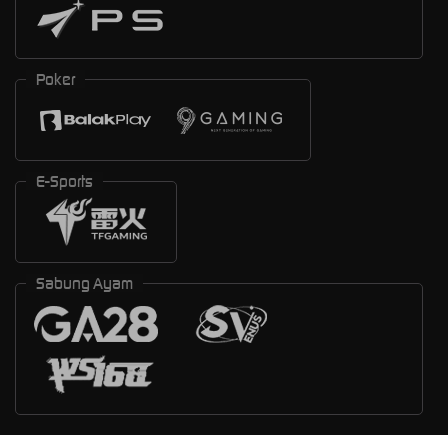
Poker
E-Sports
Sabung Ayam