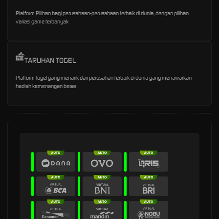
Platform Pilihan bagi perusahaan-perusahaan terbaik di dunia, dengan pilihan
variasi game terbanyak
TARUHAN TOGEL
Platform togel yang menarik dari perusahan terbaik di dunia yang menawarkan
hadiah kemenangan besar