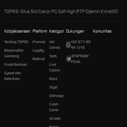
TOP69: Situs Slot Gacor PG Soft High RTP Dijamin ExtraWD
Kebijaksanaan
Platform
Kategori
Dukungan
Komunitas
Tentang TOP69
Promosi
Hot
+62 877-89
Games
46-7216
Responsible
Loyalty
Gambling
Slots
@TOP69OF
Referral
FICIAL
Pusat Bantuan
Live
Casino
Syarat dan
Ketentuan
Race
Togel
Olahraga
Crash
Game
Arcade
Poker