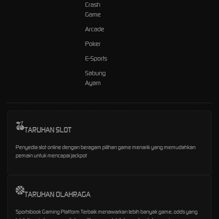
Crash
Game
Arcade
Poker
E-Sports
Sabung
Ayam
TARUHAN SLOT
Penyedia slot online dengan beragam pilihan game menarik yang memudahkan
pemain untuk mencapai jackpot
TARUHAN OLAHRAGA
Sportsbook Gaming Platform Terbaik menawarkan lebih banyak game, odds yang