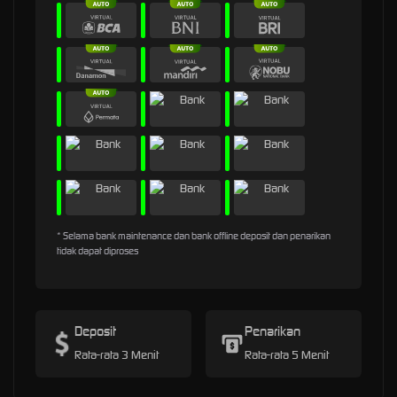
* Selama bank maintenance dan bank offline deposit dan penarikan
tidak dapat diproses
Deposit
Penarikan
Rata-rata 3 Menit
Rata-rata 5 Menit