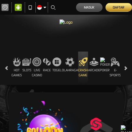
MASUK
DAFTAR
HOT
SLOTS
LIVE
RACE
TOGEL
OLAHRAGA
CRASH
ARCADE
POKER
E-
SABUN
GAMES
CASINO
GAME
SPORTS
AYAM