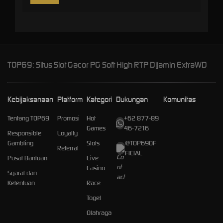
TOP69: Situs Slot Gacor PG Soft High RTP Dijamin ExtraWD
Kebijaksanaan
Platform
Kategori
Dukungan
Komunitas
Tentang TOP69
Promosi
Hot
+62 877-89
Games
46-7216
Responsible
Loyalty
Gambling
Slots
@TOP69OF
Referral
FICIAL
Pusat Bantuan
Live
Casino
Syarat dan
Ketentuan
Race
Togel
Olahraga