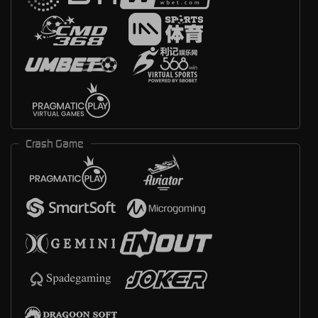
Crash Game